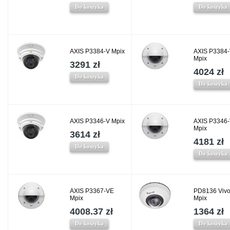
Do koszyka
Do koszyka
AXIS P3384-V Mpix
AXIS P3384
Mpix
3291 zł
4024 zł
Do koszyka
Do koszyka
AXIS P3346-V Mpix
AXIS P3346
Mpix
3614 zł
4181 zł
Do koszyka
Do koszyka
AXIS P3367-VE
PD8136 Vivo
Mpix
Mpix
4008.37 zł
1364 zł
Do koszyka
Do koszyka