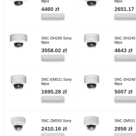
Mpix
Mpix
4460 zł
2651.17 
Do koszyka
Do koszyka
SNC-DH260 Sony
SNC-DH240
Mpix
Mpix
3558.02 zł
4643 zł
Do koszyka
Do koszyka
SNC-EM521 Sony
SNC-DH240
Mpix
Mpix
1695.28 zł
5007 zł
Do koszyka
Do koszyka
SNC-ZM550 Sony
SNC-ZM551 
2410.16 zł
2858 zł
Do koszyka
Do koszyka