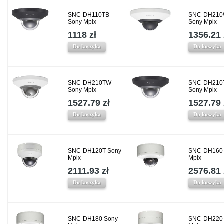
SNC-DH110TB
SNC-DH21
Sony Mpix
Sony Mpix
1118 zł
1356.21 
Do koszyka
Do koszyka
SNC-DH210TW
SNC-DH210
Sony Mpix
Sony Mpix
1527.79 zł
1527.79 
Do koszyka
Do koszyka
SNC-DH120T Sony
SNC-DH160
Mpix
Mpix
2111.93 zł
2576.81 
Do koszyka
Do koszyka
SNC-DH180 Sony
SNC-DH220