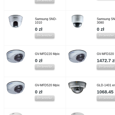
Do koszyka
Samsung SND-
Samsung SN
1010
3080
0 zł
0 zł
Do koszyka
Do koszyka
GV-MFD220 Mpix
GV-MFD320 
0 zł
1472.7 z
Do koszyka
Do koszyka
GV-MFD520 Mpix
GLD-1401 e
0 zł
1068.45 
Do koszyka
Do koszyka