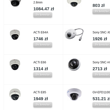
2.8mm
803 zł
1084.47 zł
Do koszyka
Do koszyka
ACTi E64A
Sony SNC-
1746 zł
1926 zł
Do koszyka
Do koszyka
ACTi E66
Sony SNC-
1314 zł
2713 zł
Do koszyka
Do koszyka
ACTi E85
GV-EFD1100
1949 zł
531.21 z
Do koszyka
Do koszyka