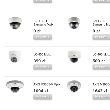
SND-5011
SND-7061
Samsung Mpix
Samsung Mp
0 zł
0 zł
Do koszyka
Do koszyka
LC-450 Mpix
LC-460 Mpix
399 zł
500 zł
Do koszyka
Do koszyka
AXIS M3005-V Mpix
AXIS M3006-
1094 zł
1643 zł
Do koszyka
Do koszyka