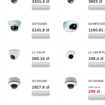
3431.4 zł
3603 zł
Do koszyka
Do koszyka
GV-FD2400
GV-MFD1501
2141.8 zł
1160.61 
Do koszyka
Do koszyka
LC-144-IP
LC-244-IP P
260.16 zł
198.4 zł
Do koszyka
Do koszyka
GV-VD2400
GV-VD3400
1927.6 zł
2397.11 zł
299 zł
Do koszyka
Do koszyka