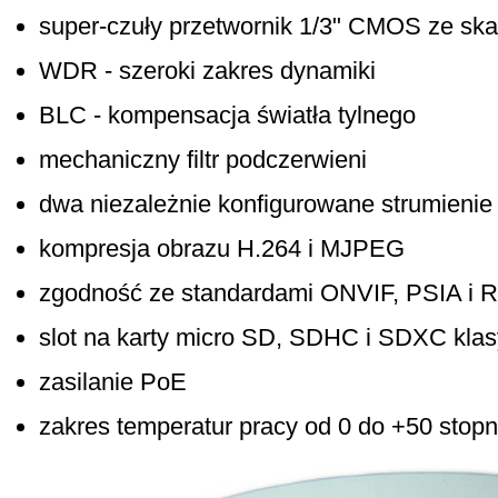
super-czuły przetwornik 1/3" CMOS ze s
WDR - szeroki zakres dynamiki
BLC - kompensacja światła tylnego
mechaniczny filtr podczerwieni
dwa niezależnie konfigurowane strumienie
kompresja obrazu H.264 i MJPEG
zgodność ze standardami ONVIF, PSIA i 
slot na karty micro SD, SDHC i SDXC klas
zasilanie PoE
zakres temperatur pracy od 0 do +50 stopn