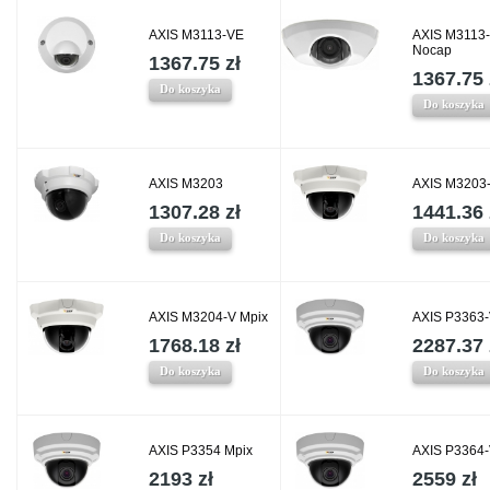
AXIS M3113-VE
AXIS M3113
Nocap
1367.75 zł
1367.75 
Do koszyka
Do koszyka
AXIS M3203
AXIS M3203
1307.28 zł
1441.36 
Do koszyka
Do koszyka
AXIS M3204-V Mpix
AXIS P3363
1768.18 zł
2287.37 
Do koszyka
Do koszyka
AXIS P3354 Mpix
AXIS P3364-
2193 zł
2559 zł