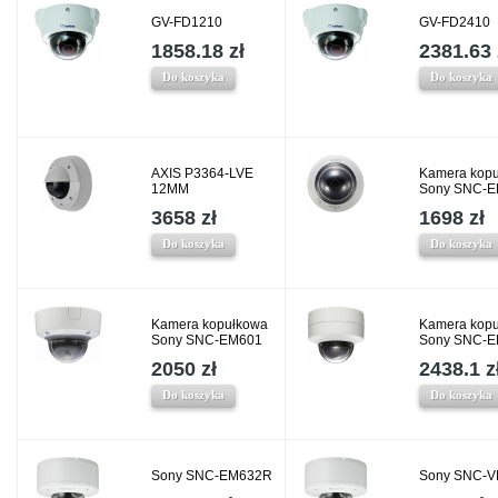
GV-FD1210
GV-FD2410
1858.18 zł
2381.63 
Do koszyka
Do koszyka
AXIS P3364-LVE
Kamera kop
12MM
Sony SNC-
3658 zł
1698 zł
Do koszyka
Do koszyka
Kamera kopułkowa
Kamera kop
Sony SNC-EM601
Sony SNC-
2050 zł
2438.1 z
Do koszyka
Do koszyka
Sony SNC-EM632R
Sony SNC-