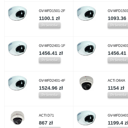
GV-MFD1501-2F
GV-MFD1501
1100.1 zł
1093.36 
Do koszyka
Do koszyka
GV-MFD2401-1F
GV-MFD2401
1456.41 zł
1456.41 
Do koszyka
Do koszyka
GV-MFD2401-4F
ACTi D64A
1524.96 zł
1154 zł
Do koszyka
Do koszyka
ACTI D71
GV-MFD3401
867 zł
1199.4 z