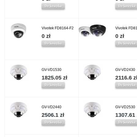
Do koszyka
Do koszyka
Vivotek FD8164-F2
Vivotek FD8
0 zł
0 zł
Do koszyka
Do koszyka
GV-VD1530
GV-VD2430
1825.05 zł
2116.6 z
Do koszyka
Do koszyka
GV-VD2440
GV-VD2530
2506.1 zł
1307.61 
Do koszyka
Do koszyka