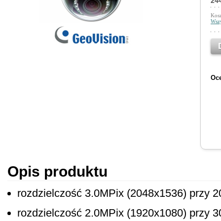
244
Kosz
Wszy
Oce
Opis produktu
rozdzielczość 3.0MPix (2048x1536) przy 20
rozdzielczość 2.0MPix (1920x1080) przy 30