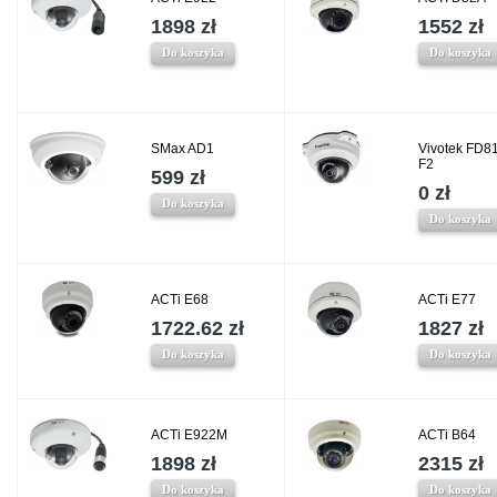
1898 zł
1552 zł
Do koszyka
Do koszyka
SMax AD1
Vivotek FD8
F2
599 zł
0 zł
Do koszyka
Do koszyka
ACTi E68
ACTi E77
1722.62 zł
1827 zł
Do koszyka
Do koszyka
ACTi E922M
ACTi B64
1898 zł
2315 zł
Do koszyka
Do koszyka