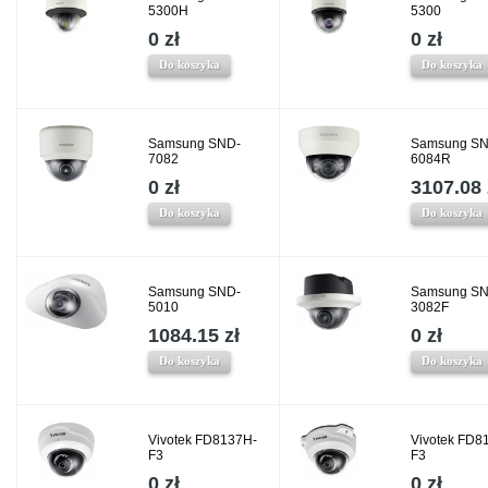
5300H
5300
0 zł
0 zł
Do koszyka
Do koszyka
Samsung SND-
Samsung SN
7082
6084R
0 zł
3107.08 
Do koszyka
Do koszyka
Samsung SND-
Samsung SN
5010
3082F
1084.15 zł
0 zł
Do koszyka
Do koszyka
Vivotek FD8137H-
Vivotek FD8
F3
F3
0 zł
0 zł