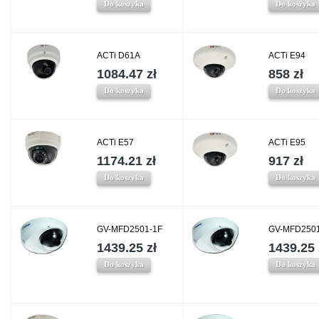
Do koszyka
Do koszyka
ACTi D61A
ACTi E94
1084.47 zł
858 zł
Do koszyka
Do koszyka
ACTi E57
ACTi E95
1174.21 zł
917 zł
Do koszyka
Do koszyka
GV-MFD2501-1F
GV-MFD2501
1439.25 zł
1439.25 
Do koszyka
Do koszyka