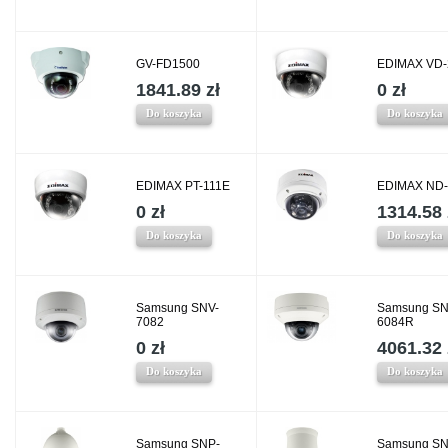
GV-FD1500
EDIMAX VD
1841.89 zł
0 zł
Do koszyka
Do koszyka
EDIMAX PT-111E
EDIMAX ND
0 zł
1314.58 
Do koszyka
Do koszyka
Samsung SNV-
Samsung SN
7082
6084R
0 zł
4061.32 
Do koszyka
Do koszyka
Samsung SNP-
Samsung SN