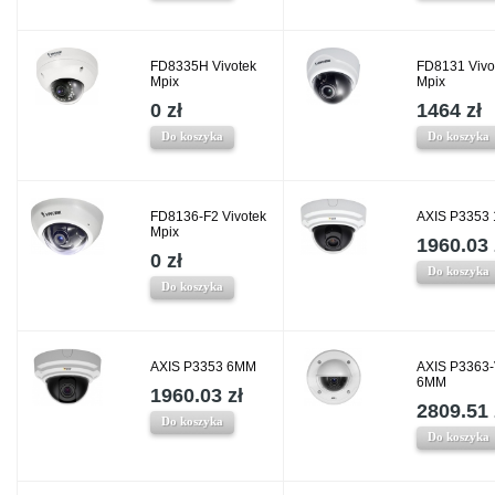
FD8335H Vivotek
FD8131 Vivo
Mpix
Mpix
0 zł
1464 zł
Do koszyka
Do koszyka
FD8136-F2 Vivotek
AXIS P3353
Mpix
1960.03 
0 zł
Do koszyka
Do koszyka
AXIS P3353 6MM
AXIS P3363
6MM
1960.03 zł
2809.51 
Do koszyka
Do koszyka