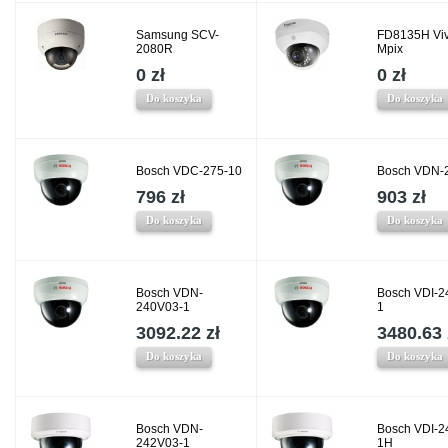
Samsung SCV-
FD8135H Viv
2080R
Mpix
0 zł
0 zł
Do koszyka
Do koszyka
Bosch VDC-275-10
Bosch VDN-
796 zł
903 zł
Do koszyka
Do koszyka
Bosch VDN-
Bosch VDI-2
240V03-1
1
3092.22 zł
3480.63 
Do koszyka
Do koszyka
Bosch VDN-
Bosch VDI-2
242V03-1
1H