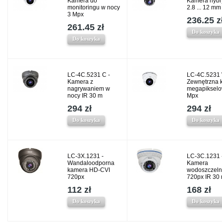
Kamera do
Kamera hyb
monitoringu w nocy
2.8 ... 12 mm
3 Mpx
236.25 z
261.45 zł
Do koszyka
Do koszyka
LC-4C.5231 C -
LC-4C.5231 
Kamera z
Zewnętrzna 
nagrywaniem w
megapikselo
nocy IR 30 m
Mpx
294 zł
294 zł
Do koszyka
Do koszyka
LC-3X.1231 -
LC-3C.1231 
Wandaloodporna
Kamera
kamera HD-CVI
wodoszczel
720px
720px IR 30
112 zł
168 zł
Do koszyka
Do koszyka