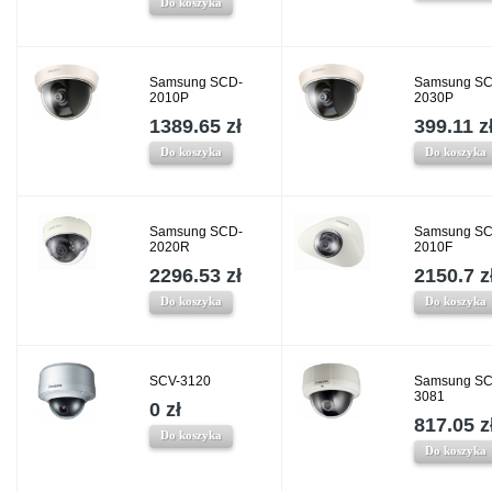
Do koszyka
Samsung SCD-
Samsung SC
2010P
2030P
1389.65 zł
399.11 z
Do koszyka
Do koszyka
Samsung SCD-
Samsung SC
2020R
2010F
2296.53 zł
2150.7 z
Do koszyka
Do koszyka
SCV-3120
Samsung SC
3081
0 zł
817.05 z
Do koszyka
Do koszyka