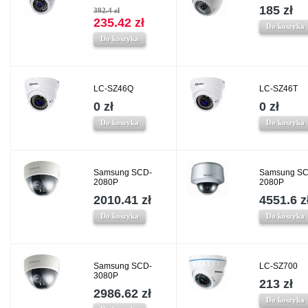
185 zł
392.4 zł
235.42 zł
Do koszyka
Do koszyka
LC-SZ46Q
LC-SZ46T
0 zł
0 zł
Do koszyka
Do koszyka
Samsung SCD-
Samsung SC
2080P
2080P
2010.41 zł
4551.6 z
Do koszyka
Do koszyka
Samsung SCD-
LC-SZ700
3080P
213 zł
2986.62 zł
Do koszyka