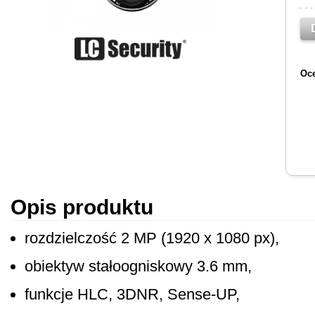
Oce
Opis produktu
rozdzielczość 2 MP (1920 x 1080 px),
obiektyw stałoogniskowy 3.6 mm,
funkcje HLC, 3DNR, Sense-UP,