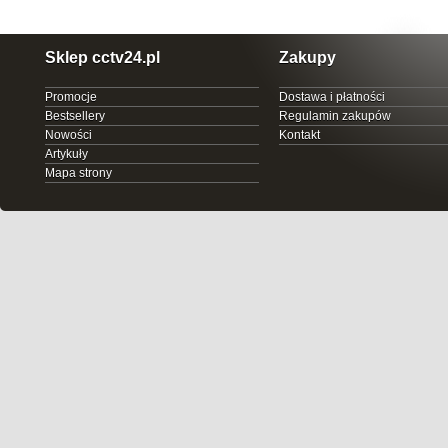
Sklep cctv24.pl
Zakupy
Promocje
Dostawa i płatności
Bestsellery
Regulamin zakupów
Nowości
Kontakt
Artykuły
Mapa strony