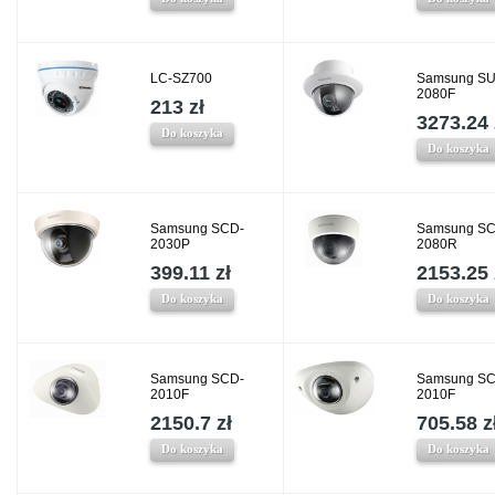
LC-SZ700
Samsung SU
2080F
213 zł
3273.24 
Do koszyka
Do koszyka
Samsung SCD-
Samsung SC
2030P
2080R
399.11 zł
2153.25 
Do koszyka
Do koszyka
Samsung SCD-
Samsung SC
2010F
2010F
2150.7 zł
705.58 z
Do koszyka
Do koszyka