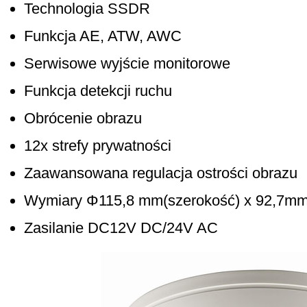
Technologia SSDR
Funkcja AE, ATW, AWC
Serwisowe wyjście monitorowe
Funkcja detekcji ruchu
Obrócenie obrazu
12x strefy prywatności
Zaawansowana regulacja ostrości obrazu
Wymiary Φ115,8 mm(szerokość) x 92,7m
Zasilanie DC12V DC/24V AC