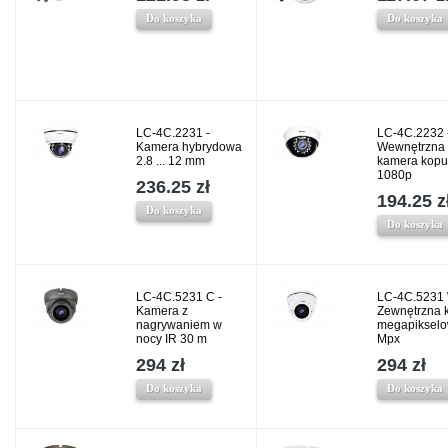
Do koszyka
Do koszyka
LC-4C.2231 -
LC-4C.2232 
Kamera hybrydowa
Wewnętrzna
2.8 ... 12 mm
kamera kopu
1080p
236.25 zł
194.25 z
Do koszyka
Do koszyka
LC-4C.5231 C -
LC-4C.5231 
Kamera z
Zewnętrzna 
nagrywaniem w
megapikselo
nocy IR 30 m
Mpx
294 zł
294 zł
Do koszyka
Do koszyka