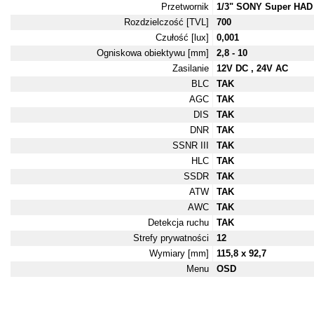
Przetwornik
1/3" SONY Super HAD
Rozdzielczość [TVL]
700
Czułość [lux]
0,001
Ogniskowa obiektywu [mm]
2,8 - 10
Zasilanie
12V DC , 24V AC
BLC
TAK
AGC
TAK
DIS
TAK
DNR
TAK
SSNR III
TAK
HLC
TAK
SSDR
TAK
ATW
TAK
AWC
TAK
Detekcja ruchu
TAK
Strefy prywatności
12
Wymiary [mm]
115,8 x 92,7
Menu
OSD