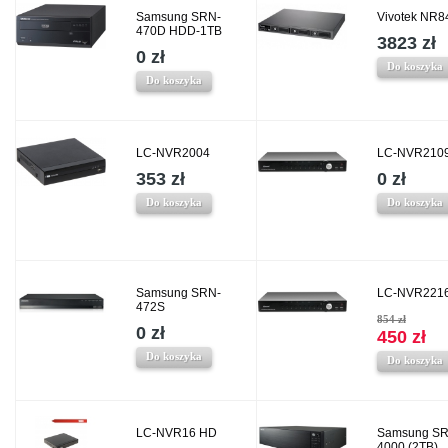
Samsung SRN-
Vivotek NR8
470D HDD-1TB
3823 zł
0 zł
Do koszyka
Do koszyka
LC-NVR2004
LC-NVR210
353 zł
0 zł
Do koszyka
Do koszyka
Samsung SRN-
LC-NVR221
472S
854 zł
0 zł
450 zł
Do koszyka
Do koszyka
LC-NVR16 HD
Samsung SR
4000 (2TB)