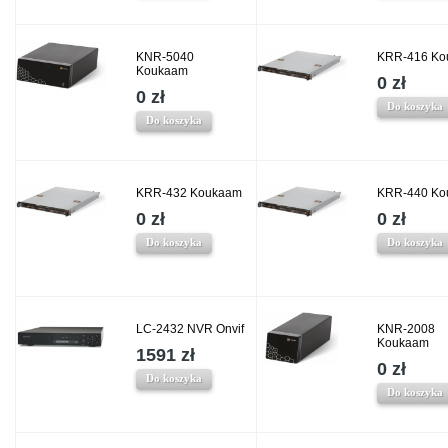
KNR-5040
KRR-416 Ko
Koukaam
0 zł
0 zł
Do koszyka
Do koszyka
KRR-432 Koukaam
KRR-440 Ko
0 zł
0 zł
Do koszyka
Do koszyka
LC-2432 NVR Onvif
KNR-2008
Koukaam
1591 zł
0 zł
Do koszyka
Do koszyka