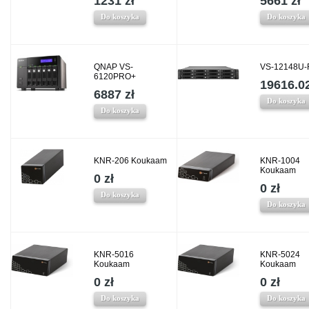
1231 zł
5661 zł
Do koszyka
Do koszyka
QNAP VS-
VS-12148U-
6120PRO+
19616.02
6887 zł
Do koszyka
Do koszyka
KNR-206 Koukaam
KNR-1004
Koukaam
0 zł
0 zł
Do koszyka
Do koszyka
KNR-5016
KNR-5024
Koukaam
Koukaam
0 zł
0 zł
Do koszyka
Do koszyka