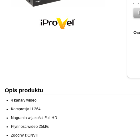
Oce
Opis produktu
4 kanały wideo
Kompresja H.264
Nagrania w jakości Full HD
Płynność wideo 25kl/s
Zgodny z ONVIF