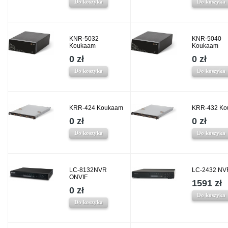
Do koszyka
Do koszyka
KNR-5032
KNR-5040
Koukaam
Koukaam
0 zł
0 zł
Do koszyka
Do koszyka
KRR-424 Koukaam
KRR-432 Ko
0 zł
0 zł
Do koszyka
Do koszyka
LC-8132NVR
LC-2432 NVR
ONVIF
1591 zł
0 zł
Do koszyka
Do koszyka