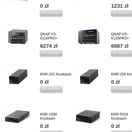
0 zł
1231 zł
Do koszyka
Do koszyka
QNAP VS-
QNAP VS-
6116PRO+
6120PRO+
6274 zł
6887 zł
Do koszyka
Do koszyka
KNR-202 Koukaam
KNR-206 Ko
0 zł
0 zł
Do koszyka
Do koszyka
KNR-1008
KNR-5016
Koukaam
Koukaam
0 zł
0 zł