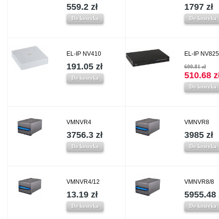
559.2 zł
1797 zł
Do koszyka
Do koszyka
EL-IP NV410
EL-IP NV825
191.05 zł
600.81 zł
510.68 z
Do koszyka
Do koszyka
VMNVR4
VMNVR8
3756.3 zł
3985 zł
Do koszyka
Do koszyka
VMNVR4/12
VMNVR8/8
13.19 zł
5955.48 
Do koszyka
Do koszyka