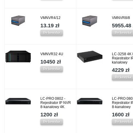
VMNVR4/12
VMNVR8/8
13.19 zł
5955.48 
Do koszyka
Do koszyka
VMNVR32 4U
LC-3258 4K 
Rejestrator I
10450 zł
kanałowy
Do koszyka
4229 zł
Do koszyka
LC-PRO 0802 -
LC-PRO 080
Rejestrator IP NVR
Rejestrator 
8-kanałowy 4K
8-kanałowy
1200 zł
1600 zł
Do koszyka
Do koszyka