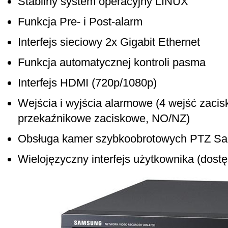
Stabilny system operacyjny LINUX
Funkcja Pre- i Post-alarm
Interfejs sieciowy 2x Gigabit Ethernet
Funkcja automatycznej kontroli pasma
Interfejs HDMI (720p/1080p)
Wejścia i wyjścia alarmowe (4 wejść zaci
przekaźnikowe zaciskowe, NO/NZ)
Obsługa kamer szybkoobrotowych PTZ S
Wielojęzyczny interfejs użytkownika (dostę