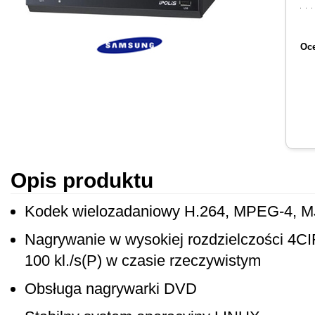
Oce
Opis produktu
Kodek wielozadaniowy H.264, MPEG-4, 
Nagrywanie w wysokiej rozdzielczości 4CIF
100 kl./s(P) w czasie rzeczywistym
Obsługa nagrywarki DVD