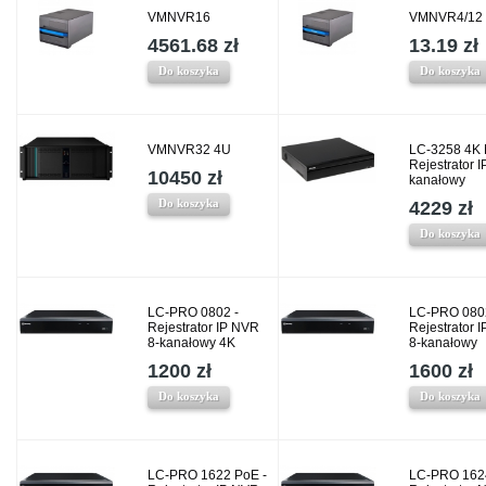
VMNVR16
VMNVR4/12
4561.68 zł
13.19 zł
Do koszyka
Do koszyka
VMNVR32 4U
LC-3258 4K 
Rejestrator I
10450 zł
kanałowy
Do koszyka
4229 zł
Do koszyka
LC-PRO 0802 -
LC-PRO 080
Rejestrator IP NVR
Rejestrator 
8-kanałowy 4K
8-kanałowy
1200 zł
1600 zł
Do koszyka
Do koszyka
LC-PRO 1622 PoE -
LC-PRO 162