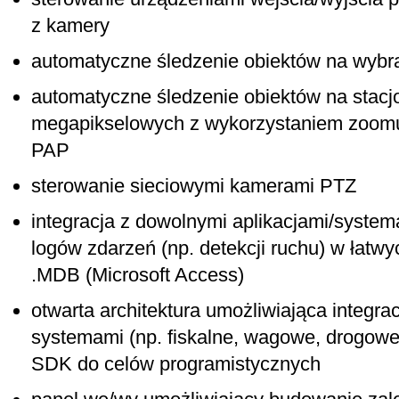
z kamery
automatyczne śledzenie obiektów na wyb
automatyczne śledzenie obiektów na stac
megapikselowych z wykorzystaniem zoomu
PAP
sterowanie sieciowymi kamerami PTZ
integracja z dowolnymi aplikacjami/syste
logów zdarzeń (np. detekcji ruchu) w łatw
.MDB (Microsoft Access)
otwarta architektura umożliwiająca integra
systemami (np. fiskalne, wagowe, drogowe)
SDK do celów programistycznych