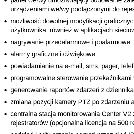
panel we/wy umożliwiający budowanie zal
urządzeniami we/wy podłączonymi do rejes
możliwość dowolnej modyfikacji graficznyc
użytkownika, również w aplikacjach sieci
nagrywanie przedalarmowe i poalarmowe
alarmy graficzne i dźwiękowe
powiadamianie na e-mail, sms, pager, tele
programowalne sterowanie przekaźnikam
generowanie raportów zdarzeń z dziennik
zmiana pozycji kamery PTZ po zdarzeniu
centralna stacja monitorowania Center V2 
rejestratorów (opcjonalna licencja na 500 r