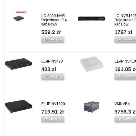
LC-5400-NVR -
LC-NVR1625
Rejestrator IP 4-
Rejestrator I
kanałowy
kanałów
559.2 zł
1797 zł
Do koszyka
Do koszyka
EL-IP NV420
EL-IP NV410
403 zł
191.05 z
Do koszyka
Do koszyka
EL-IP NV1620
VMNVR4
719.51 zł
3756.3 z
Do koszyka
Do koszyka