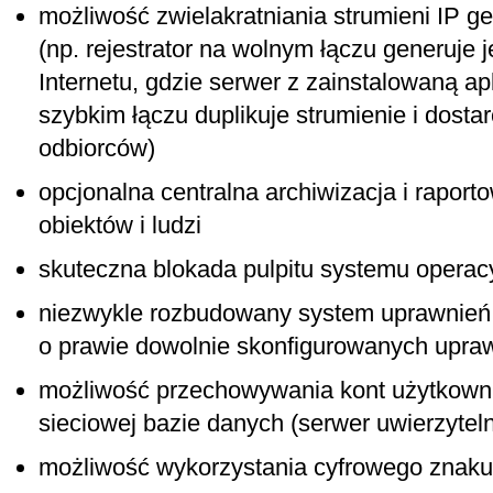
możliwość zwielakratniania strumieni IP g
(np. rejestrator na wolnym łączu generuje 
Internetu, gdzie serwer z zainstalowaną a
szybkim łączu duplikuje strumienie i dost
odbiorców)
opcjonalna centralna archiwizacja i raporto
obiektów i ludzi
skuteczna blokada pulpitu systemu operac
niezwykle rozbudowany system uprawnień
o prawie dowolnie skonfigurowanych upra
możliwość przechowywania kont użytkowni
sieciowej bazie danych (serwer uwierzyteln
możliwość wykorzystania cyfrowego znak