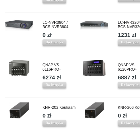
LC-NVR3804 /
LC-NVR3204
BCS-NVR3804
BCS-NVR32
0 zł
1231 zł
Do koszyka
Do koszyka
QNAP VS-
QNAP VS-
6116PRO+
6120PRO+
6274 zł
6887 zł
Do koszyka
Do koszyka
KNR-202 Koukaam
KNR-206 Ko
0 zł
0 zł
Do koszyka
Do koszyka