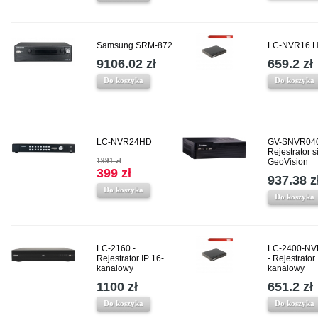
Samsung SRM-872
LC-NVR16 
9106.02 zł
659.2 zł
Do koszyka
Do koszyka
LC-NVR24HD
GV-SNVR040
Rejestrator 
1991 zł
GeoVision
399 zł
937.38 z
Do koszyka
Do koszyka
LC-2160 -
LC-2400-NV
Rejestrator IP 16-
- Rejestrator 
kanałowy
kanałowy
1100 zł
651.2 zł
Do koszyka
Do koszyka