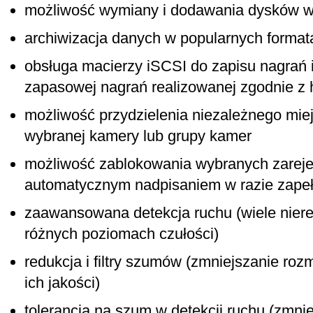
możliwość wymiany i dodawania dysków w 
archiwizacja danych w popularnych formata
obsługa macierzy iSCSI do zapisu nagrań i
zapasowej nagrań realizowanej zgodnie 
możliwość przydzielenia niezależnego mie
wybranej kamery lub grupy kamer
możliwość zablokowania wybranych zareje
automatycznym nadpisaniem w razie zape
zaawansowana detekcja ruchu (wiele nier
różnych poziomach czułości)
redukcja i filtry szumów (zmniejszanie roz
ich jakości)
tolerancja na szum w detekcji ruchu (zmnie