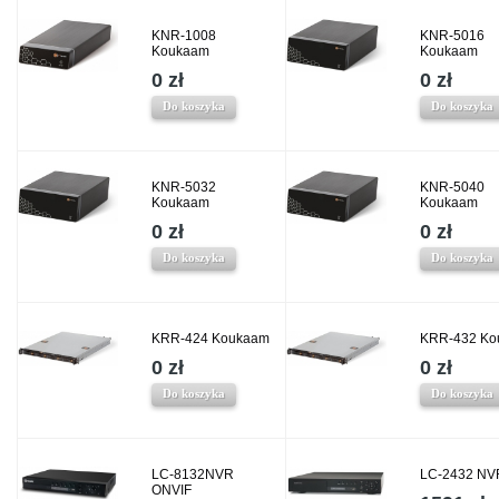
KNR-1008
KNR-5016
Koukaam
Koukaam
0 zł
0 zł
Do koszyka
Do koszyka
KNR-5032
KNR-5040
Koukaam
Koukaam
0 zł
0 zł
Do koszyka
Do koszyka
KRR-424 Koukaam
KRR-432 Ko
0 zł
0 zł
Do koszyka
Do koszyka
LC-8132NVR
LC-2432 NVR
ONVIF