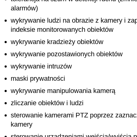
alarmów)
wykrywanie ludzi na obrazie z kamery i za
indeksie monitorowanych obiektów
wykrywanie kradzieży obiektów
wykrywanie pozostawionych obiektów
wykrywanie intruzów
maski prywatności
wykrywanie manipulowania kamerą
zliczanie obiektów i ludzi
sterowanie kamerami PTZ poprzez zaznacz
kamery
sterowanie urządzeniami wejścia/wyjścia po