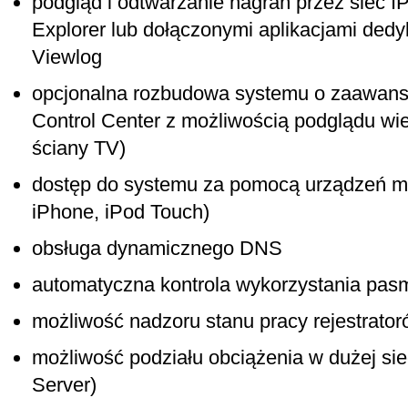
podgląd i odtwarzanie nagrań przez sieć IP
Explorer lub dołączonymi aplikacjami ded
Viewlog
opcjonalna rozbudowa systemu o zaawanso
Control Center z możliwością podglądu wie
ściany TV)
dostęp do systemu za pomocą urządzeń mo
iPhone, iPod Touch)
obsługa dynamicznego DNS
automatyczna kontrola wykorzystania pas
możliwość nadzoru stanu pracy rejestratoró
możliwość podziału obciążenia w dużej siec
Server)