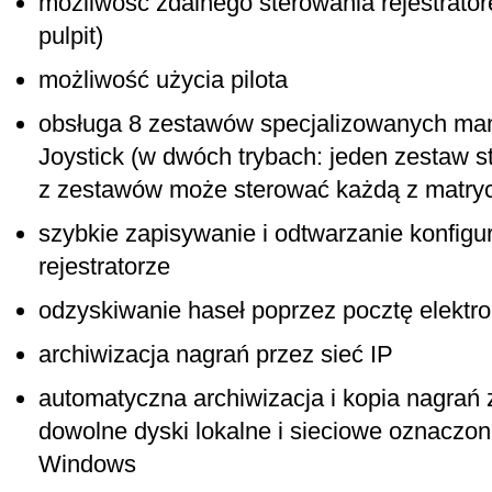
możliwość zdalnego sterowania rejestrator
pulpit)
możliwość użycia pilota
obsługa 8 zestawów specjalizowanych man
Joystick (w dwóch trybach: jeden zestaw s
z zestawów może sterować każdą z matry
szybkie zapisywanie i odtwarzanie konfigur
rejestratorze
odzyskiwanie haseł poprzez pocztę elektr
archiwizacja nagrań przez sieć IP
automatyczna archiwizacja i kopia nagra
dowolne dyski lokalne i sieciowe oznaczon
Windows