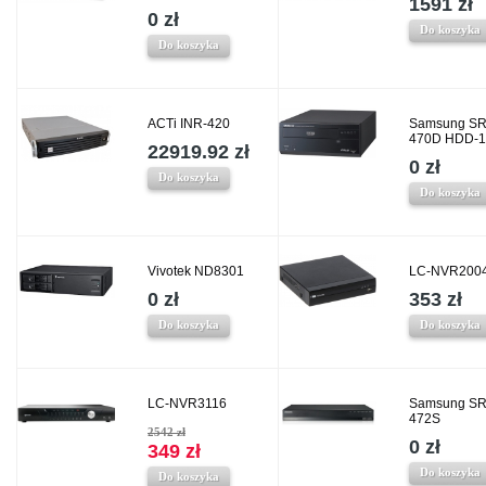
1591 zł
0 zł
Do koszyka
Do koszyka
ACTi INR-420
Samsung SR
470D HDD-
22919.92 zł
0 zł
Do koszyka
Do koszyka
Vivotek ND8301
LC-NVR200
0 zł
353 zł
Do koszyka
Do koszyka
LC-NVR3116
Samsung SR
472S
2542 zł
0 zł
349 zł
Do koszyka
Do koszyka